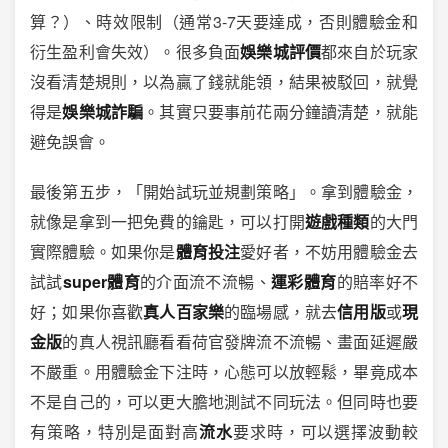
算？）、時效限制（通常3-7天要達成，否則體驗金和
衍生盈利會失效）。很多負面
娛樂城評價
都來自於玩家
沒看清楚規則，以為贏了錢就能領，結果被駁回，就覺
得是
娛樂城詐騙
。其實只要事前花兩分鐘讀清楚，就能
避免誤會。
最後第五步，「開始試玩並規劃策略」。拿到體驗金，
就像是拿到一把免費的鑰匙，可以打開
遊戲種類
的大門
實際體驗。如果你是
體育投注
愛好者，不妨用體驗金去
試試
super體育
的介面流不流暢、
運彩體育
的賠率好不
好；如果你喜歡
真人百家樂
的臨場感，就去
信用版
或
現
金版
的真人視訊廳看看荷官發牌流不流暢、畫面延遲嚴
不嚴重。用體驗金下注時，心態可以放輕鬆，畢竟成本
不是自己的，可以更大膽地測試不同玩法。但同時也要
有策略，特別是面對高
流水
要求時，可以選擇波動較