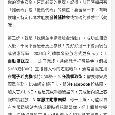
你的資金安全，這是必要的步驟。記得，註冊時如果有
「推薦碼」或「優惠代碼」的欄位，要留意一下，有時
候輸入特定代碼才能觸發
首儲禮金
或加碼的體驗金活動
哦！
第三步，就是「找到並申請體驗金活動」。成功註冊登
入後，千萬不要急著馬上存款！先好好逛一下會員後台
或優惠專區。2026年的體驗金發放方式更多元了：1.
自動贈送型
：一註冊完成，系統就會把體驗金（例如
$168或$300）直接撥入你的遊戲帳戶，通常會限定用
在
電子老虎機
或特定桌遊。2.
任務領取型
：需要你完成
簡單任務，比如綁定銀行卡、關注
Facebook
粉絲團、
加入官方LINE，或是完成手機驗證等，完成後向線上客
服申請發放。3.
客服主動推廣型
：你一上線，可能就會
有客服透過站內信或即時通訊聯繫你，送上體驗金邀
請，這種通常最直接，但也要小心辨別是不是官方客