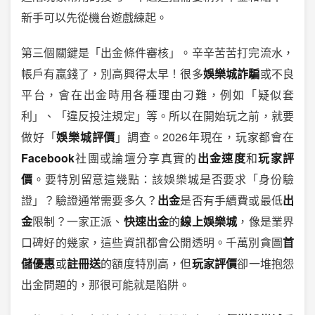
新手可以先從機台遊戲練起。
第三個關鍵是「出金條件審核」。辛辛苦苦打完流水，
帳戶有贏錢了，別高興得太早！很多
娛樂城詐騙
或不良
平台，會在出金時用各種理由刁難，例如「疑似套
利」、「違反投注規定」等。所以在開始玩之前，就要
做好「
娛樂城評價
」調查。2026年現在，玩家都會在
Facebook
社團或論壇分享真實的
出金速度
和
玩家評
價
。要特別留意這幾點：該娛樂城是否要求「身份驗
證」？驗證通常需要多久？
出金
是否有手續費或最低
出
金
限制？一家正派、
快速出金
的
線上娛樂城
，像是業界
口碑好的幾家，這些資訊都會公開透明。千萬別貪圖
首
儲優惠
或
註冊送
的額度特別高，但
玩家評價
卻一堆抱怨
出金問題的，那很可能就是陷阱。