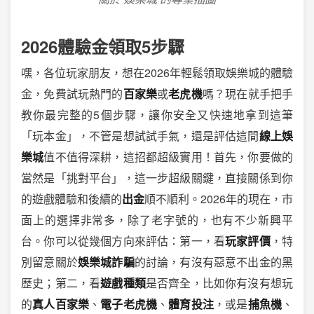
2026體驗金領取5步驟
嘿，各位玩家朋友，想在2026年輕鬆領取娛樂城的體驗
金，免費試玩熱門的
百家樂
或
老虎機
嗎？現在就手把手
教你最完整的5個步驟，讓你安全又快速地拿到這筆
「玩本金」，不管是想試試手氣，還是評估這間
線上娛
樂城
值不值得深耕，這招都超級實用！首先，你要做的
當然是「挑對平台」，這一步超級關鍵，直接關係到你
的遊戲體驗和後續的
出金
順不順利。2026年的現在，市
面上的選擇非常多，除了老字號的，也有不少新興平
台。你可以從幾個方向來評估：第一，看
玩家評價
，特
別留意關於
娛樂城詐騙
的討論，有沒有惡意不出金的黑
歷史；第二，看
遊戲種類
是否齊全，比如你有沒有想玩
的
真人百家樂
、
電子老虎機
、
體育投注
，或是
捕魚機
、