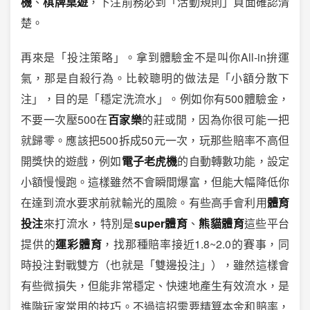
機
、
棋牌桌遊
，下注前務必到「活動規則」頁面確認清
楚。
再來是「投注策略」。拿到體驗金不是叫你All-in拚運
氣，那是自殺行為。比較聰明的做法是「小額分散下
注」，目的是「穩定洗流水」。例如你有500體驗金，
不要一次壓500在
百家樂
的莊或閒，因為你很可能一把
就歸零。應該把500拆成50元一次，玩那些賠率不高但
開獎快的遊戲，例如
電子老虎機
的自動轉數功能，設定
小額慢慢跑。這樣雖然不會瞬間爆富，但能大幅降低你
在達到流水要求前就輸光的風險。有些高手會利用
體育
投注
來打流水，特別是
super體育
、
熊貓體育
這些平台
提供的
運彩體育
，找那種賠率接近1.8~2.0的賽事，同
時投注對戰雙方（也就是「雙邊投注」），雖然這樣會
有些微損失，但能非常穩定、快速地產生有效流水，是
進階玩家常用的技巧。不過這招需要精算本金和賠率，