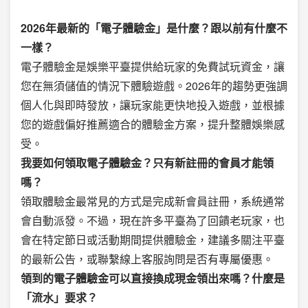
2026年最新的「電子體驗金」是什麼？跟以前有什麼不
一樣？
電子體驗金是娛樂平臺提供給玩家的免費試玩資金，讓
您在無須儲值的情況下體驗遊戲。2026年的趨勢更強調
個人化與即時發放，讓玩家能更快地投入遊戲，並根據
您的遊戲偏好推薦適合的體驗金方案，提升整體娛樂感
受。
我要如何領取電子體驗金？只有新註冊的會員才能領
嗎？
領取體驗金最常見的方式是完成新會員註冊，系統通常
會自動派發。不過，現在許多平臺為了回饋老玩家，也
會在特定節日或活動期間提供體驗金，建議多關注平臺
的最新公告，或聯繫線上客服詢問是否有專屬優惠。
領到的電子體驗金可以直接換成現金領出來嗎？什麼是
「流水」要求？