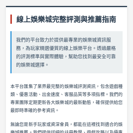
線上娛樂城完整評測與推薦指南
我們的平台致力於提供最專業的娛樂城資訊服
務，為玩家精選優質的線上娛樂平台。透過嚴格
的評測標準與實際體驗，幫助您找到最安全可靠
的娛樂城選擇。
本平台匯集了業界最完整的娛樂城評測資訊，包含遊戲種
類、優惠活動、出金速度、客服品質等多項指標。我們的
專業團隊定期更新各大娛樂城的最新動態，確保提供給您
最即時準確的參考資訊。
無論您是新手玩家或資深會員，都能在這裡找到適合的娛
樂城推薦。我們提供詳細的註冊教學、遊戲攻略以及優惠