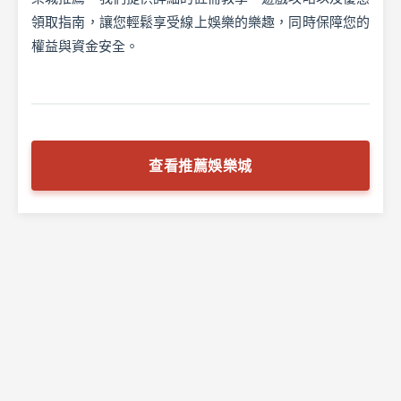
領取指南，讓您輕鬆享受線上娛樂的樂趣，同時保障您的
權益與資金安全。
查看推薦娛樂城