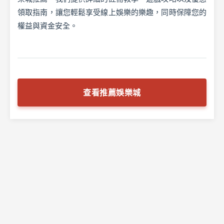
領取指南，讓您輕鬆享受線上娛樂的樂趣，同時保障您的
權益與資金安全。
查看推薦娛樂城