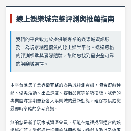
線上娛樂城完整評測與推薦指南
我們的平台致力於提供最專業的娛樂城資訊服
務，為玩家精選優質的線上娛樂平台。透過嚴格
的評測標準與實際體驗，幫助您找到最安全可靠
的娛樂城選擇。
本平台匯集了業界最完整的娛樂城評測資訊，包含遊戲種
類、優惠活動、出金速度、客服品質等多項指標。我們的
專業團隊定期更新各大娛樂城的最新動態，確保提供給您
最即時準確的參考資訊。
無論您是新手玩家或資深會員，都能在這裡找到適合的娛
樂城推薦。我們提供詳細的註冊教學、遊戲攻略以及優惠