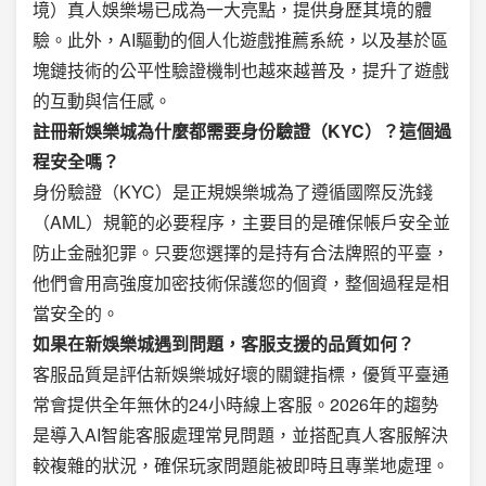
境）真人娛樂場已成為一大亮點，提供身歷其境的體
驗。此外，AI驅動的個人化遊戲推薦系統，以及基於區
塊鏈技術的公平性驗證機制也越來越普及，提升了遊戲
的互動與信任感。
註冊新娛樂城為什麼都需要身份驗證（KYC）？這個過
程安全嗎？
身份驗證（KYC）是正規娛樂城為了遵循國際反洗錢
（AML）規範的必要程序，主要目的是確保帳戶安全並
防止金融犯罪。只要您選擇的是持有合法牌照的平臺，
他們會用高強度加密技術保護您的個資，整個過程是相
當安全的。
如果在新娛樂城遇到問題，客服支援的品質如何？
客服品質是評估新娛樂城好壞的關鍵指標，優質平臺通
常會提供全年無休的24小時線上客服。2026年的趨勢
是導入AI智能客服處理常見問題，並搭配真人客服解決
較複雜的狀況，確保玩家問題能被即時且專業地處理。