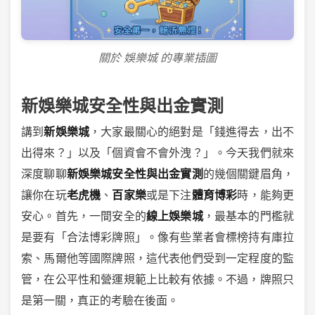
關於 娛樂城 的專業插圖
新娛樂城安全性與出金實測
講到
新娛樂城
，大家最關心的絕對是「錢進得去，出不
出得來？」以及「個資會不會外洩？」。今天我們就來
深度聊聊
新娛樂城安全性與出金實測
的幾個關鍵眉角，
讓你在玩
老虎機
、
百家樂
或是下注
體育博彩
時，能夠更
安心。首先，一間安全的
線上娛樂城
，最基本的門檻就
是要有「合法博彩牌照」。像有些業者會標榜持有庫拉
索、馬爾他等國際牌照，這代表他們受到一定程度的監
管，在公平性和營運規範上比較有依據。不過，牌照只
是第一關，真正的考驗在後面。