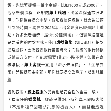
領，先試著提領一筆小金額，比如1000元或2000元，
觀察整個流程。正規的
線上賭場
，出金流程通常很透
明：你從後台提交申請，客服審核通過後，就會告知預
計到帳時間。現在到2026年，出金速度已經是評比重
點，許多業者標榜「最快5分鐘到帳」，但實際速度還
是要看你的付款方式。使用
虛擬貨幣
（如USDT）提款
通常最快，因為省去銀行審查時間；而傳統的銀行轉帳
或第三方支付，可能就需要1到24小時不等。如果在審
核階段，
線上客服
一直用「流水未達標」、「注單異
常」等模糊理由拖延，那你就要提高警覺了。
娛樂城推
薦
說到客服，
線上客服
的品質也是安全性的重要一環。一
間負責任的
娛樂城
，應該提供24小時的真人即時客服
（不是那種只回罐頭訊息的機器人），而且能透過