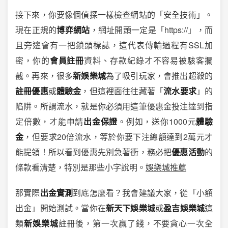
接下來，你要像個偵探一樣檢查網站的「安全技術」。
現在正規的
博弈網站
，網址開頭一定是「https://」，而
且旁邊會有一把鎖頭標誌，這代表傳輸過程有SSL加
密，你的
會員註冊
資料、存款紀錄才不容易被駭客攔
截。再來，很多
新娛樂城
為了吸引玩家，會推出超殺的
註冊優惠
或
體驗金
，但這裡面往往藏著「
流水要求
」的
陷阱。所謂流水，就是你必須用這筆優惠金投注達到指
定倍數，才能申請
出金保證
。例如，送你1000元
體驗
金
，但要求20倍流水，等於你要下注總額達到2萬元才
能提領！所以看到優惠先別急著衝，務必把
優惠活動
的
條款看清楚，特別是那些小字說明。
娛樂城推薦
那實際
出金實測
到底怎麼看？我會建議大家，從「小額
出金」開始測試。當你在
新天下娛樂城
或
盈吉娛樂城
這
類
新娛樂城
註冊後，第一次贏了錢，不要貪心一次全