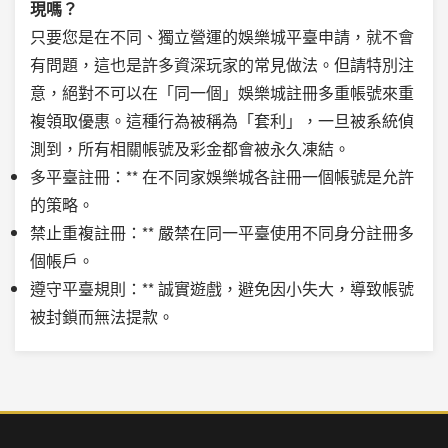
現嗎？
只要您是在不同、獨立營運的娛樂城平臺申請，就不會
有問題，這也是許多資深玩家的常見做法。但請特別注
意，絕對不可以在「同一個」娛樂城註冊多重帳號來重
複領取優惠。這種行為被稱為「套利」，一旦被系統偵
測到，所有相關帳號及彩金都會被永久凍結。
多平臺註冊：** 在不同家娛樂城各註冊一個帳號是允許
的策略。
禁止重複註冊：** 嚴禁在同一平臺使用不同身分註冊多
個帳戶。
遵守平臺規則：** 誠實遊戲，避免因小失大，導致帳號
被封鎖而無法提款。