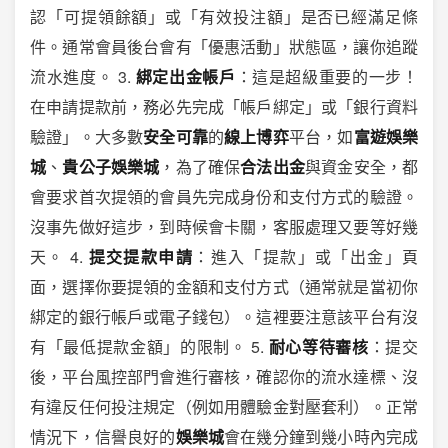
認「可提領餘額」或「有效投注額」是否已經滿足條
件。通常會員後台會有「優惠活動」狀態區，讓你追蹤
流水進度。 3.
綁定出金帳戶
：這是超級重要的一步！
在申請提款前，務必先完成「帳戶綁定」或「銀行資料
驗證」。大多數
安全可靠
的
線上博弈
平台，如
富遊娛樂
城
、
貴公子娛樂城
，為了確保
合法出金
與資金安全，都
會要求首次提領的會員先完成身份和支付方式的驗證。
沒事先做好這步，到時候會卡關，客服處理又要等好幾
天。 4.
提交提款申請
：進入「提款」或「出金」頁
面，選擇你要提領的金額和支付方式（通常就是當初你
綁定的銀行帳戶或電子錢包）。這裡要注意該平台有沒
有「最低提款金額」的限制。 5.
耐心等待審核
：提交
後，平台風控部門會進行審核，確認你的流水達標、沒
有違反任何投注規定（例如用體驗金對壓套利）。正常
情況下，信譽良好的
娛樂城
會在幾分鐘到幾小時內完成