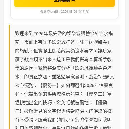
優惠更新日期: 2026-08-06 *仍有效
歡迎來到2026年最完整的娛樂城體驗金免流水指
南！市面上有許多娛樂城打著「註冊送體驗金」
的旗號，但實際上卻暗藏高額流水要求，讓玩家
贏了錢也領不出來。這正是我們撰寫本篇新手教
學的原因。我們將深度分析「娛樂城體驗金免流
水」的真正意涵，並透過專家實測，為您揭露5大
核心優勢：【優勢一】如何篩選出2026年信譽良
好、保證出金的娛樂城推薦名單；【優勢二】掌
握快速出金的技巧，避免帳號被風控；【優勢
三】破解常見的文字獄與條款陷阱，確保您的權
益不受損。跟著我們的腳步，您將學會如何聰明
利用免費體驗金，享受無風險的遊戲樂趣，並將