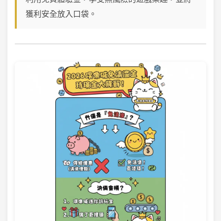
獲利安全放入口袋。