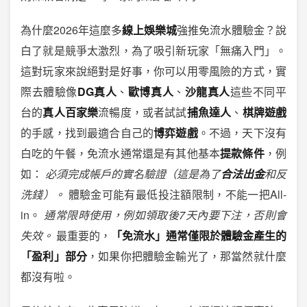
為什麼2026年這麼多
線上娛樂城
強推免流水體驗金？說
白了就是競爭太激烈，為了吸引新玩家「無痛入門」。
這對玩家來說絕對是好事，你可以用零風險的方式，實
際去體驗像
DG真人
、
歐博真人
、
沙龍真人
這些不同平
台的
真人百家樂
流暢度，或者試試
捕魚達人
、
棋牌遊戲
的手感，找到最適合自己的
博弈遊戲
。不過，天下沒有
白吃的午餐，免流水通常還是有其他基本
提款條件
，例
如：
必須完成帳戶的實名驗證（這是為了
合法出金
和反
洗錢）。
體驗金可能有最低投注額限制，不能一把All-
in。
通常限時使用，例如領取後7天內要下注，否則會
失效。
最重要的，
「免流水」通常僅限於體驗金產生的
「盈利」部分
，如果你把體驗金輸光了，那當然就什麼
都沒有啦。