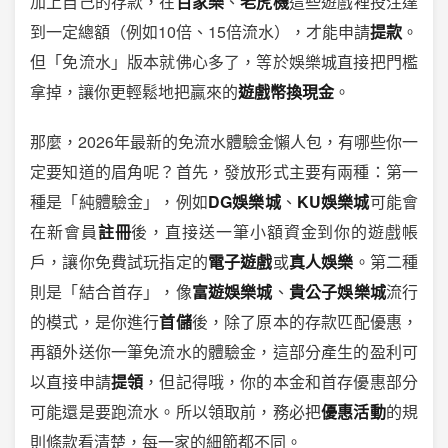
加上自己的存款，在
百家樂
、
老虎機
這些遊戲裡投注達
到一定總額（例如10倍、15倍流水），才能申請
提款
。
但「免流水」版本就佛心多了，等於娛樂城直接把門檻
拿掉，讓你更輕鬆地把贏來的
遊戲幣換現金
。
那麼，2026年最新的免流水體驗金懶人包，有哪些你一
定要知道的眉角呢？首先，發放形式主要有兩種：第一
種是「純體驗金」，例如
DG娛樂城
、
KU娛樂城
可能會
在新會員
註冊
後，直接送一筆小額資金到你的遊戲帳
戶，讓你免費試玩指定的
電子遊戲
或
真人娛樂
。第二種
則是「結合首存」，像
富遊娛樂城
、
貴公子娛樂城
流行
的模式，是你進行
首儲
後，除了原本的存款匹配優惠，
再額外送你一筆免流水的體驗金，這部分產生的盈利可
以直接申請
提領
，但記得哦，你的本金和首存優惠部分
可能還是要跑流水。所以領取前，務必把
優惠活動
的規
則條款看清楚，每一家的細節都不同。