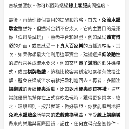
審核並匯款。你可以隨時透過
線上客服
詢問進度。
最後，再給你幾個實用的提醒和策略。首先，
免流水體
驗金
雖然好，但通常金額不會太大，它的主要目的是讓
你「低風險試玩」，熟悉平台和遊戲，例如試試
體育博
彩
的介面，或是感受一下
真人百家樂
的直播流暢度。其
次，如果你想最大化利用這筆資金，建議選擇
低波動性
的遊戲來達成流水要求，例如某些
電子遊戲
的低注碼模
式，或是
棋牌遊戲
，這樣比較容易穩定地累積有效投注
額，避免在達成流水前就把盈利輸回去。再者，多關注
娛樂城
的後續
優惠活動
，比如
返水優惠
或
首存禮
，這些
常態優惠能幫你在正式存款遊玩時，獲得更多資本。總
之，理解規則、按部就班、做好驗證，你就能順利地把
免流水體驗金
所帶來的
遊戲幣換現金
，享受
線上娛樂城
帶來的樂趣與實際回饋。記住，任何宣稱完全無條件、