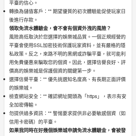
平臺的信心。
轉換為儲值客戶：** 期望優質的初次體驗能促使玩家日
後進行存款。
領取免流水體驗金，會不會有個資外洩的風險？
風險高低取決於您選擇的娛樂城品質。一個正規經營的
平臺會使用SSL加密技術保護玩家資料，並有嚴格的隱
私政策。反之，來路不明的黑網或詐騙平臺，就可能利
用免費優惠來騙取您的個資。因此，選擇信譽良好、評
價高的娛樂城是保護個資的關鍵第一步。
選擇信譽平臺：** 優先挑選知名度高、有長期正面評價
的娛樂城。
檢查網站安全：** 確認網址開頭為「https」，表示有安
全加密傳輸。
勿提供過多資訊：** 警惕要求提供非必要敏感個資（如
信用卡密碼）的平臺。
如果我同時在好幾個娛樂城申請免流水體驗金，會被發